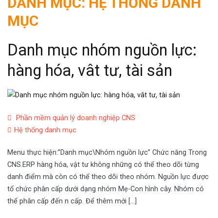
DANH MỤC:
HỆ THỐNG DANH
MỤC
Danh mục nhóm nguồn lực:
hàng hóa, vât tư, tài sản
Phần mềm quản lý doanh nghiệp CNS
Hệ thống danh mục
Menu thực hiện:”Danh mục\Nhóm nguồn lực” Chức năng Trong
CNS.ERP hàng hóa, vật tư không những có thể theo dõi từng
danh điểm mà còn có thể theo dõi theo nhóm. Nguồn lực được
tổ chức phân cấp dưới dạng nhóm Mẹ-Con hình cây. Nhóm có
thể phân cấp đến n cấp. Để thêm mới […]