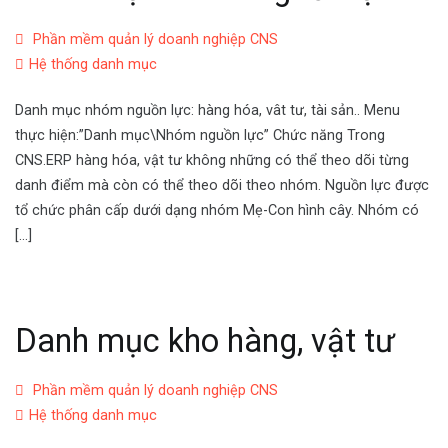
Phần mềm quản lý doanh nghiệp CNS
Hệ thống danh mục
Danh mục nhóm nguồn lực: hàng hóa, vât tư, tài sản.. Menu
thực hiện:”Danh mục\Nhóm nguồn lực” Chức năng Trong
CNS.ERP hàng hóa, vật tư không những có thể theo dõi từng
danh điểm mà còn có thể theo dõi theo nhóm. Nguồn lực được
tổ chức phân cấp dưới dạng nhóm Mẹ-Con hình cây. Nhóm có
[…]
Danh mục kho hàng, vật tư
Phần mềm quản lý doanh nghiệp CNS
Hệ thống danh mục