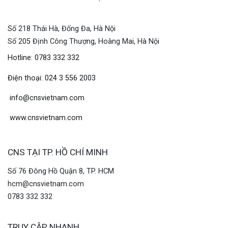
Số 218 Thái Hà, Đống Đa, Hà Nội
Số 205 Định Công Thượng, Hoàng Mai, Hà Nội
Hotline: 0783 332 332
Điện thoại: 024 3 556 2003
info@cnsvietnam.com
www.cnsvietnam.com
CNS TẠI TP. HỒ CHÍ MINH
Số 76 Đông Hồ Quận 8, TP. HCM
hcm@cnsvietnam.com
0783 332 332
TRUY CẬP NHANH