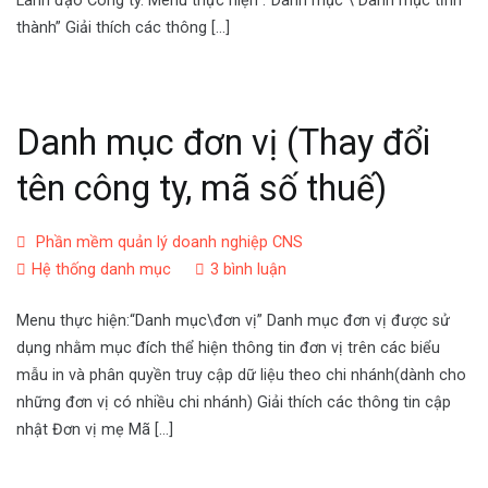
Lãnh đạo Công ty. Menu thực hiện :”Danh mục \ Danh mục tỉnh
thành” Giải thích các thông […]
Danh mục đơn vị (Thay đổi
tên công ty, mã số thuế)
Phần mềm quản lý doanh nghiệp CNS
Hệ thống danh mục
3 bình luận
Menu thực hiện:“Danh mục\đơn vị” Danh mục đơn vị được sử
dụng nhằm mục đích thể hiện thông tin đơn vị trên các biểu
mẫu in và phân quyền truy cập dữ liệu theo chi nhánh(dành cho
những đơn vị có nhiều chi nhánh) Giải thích các thông tin cập
nhật Đơn vị mẹ Mã […]