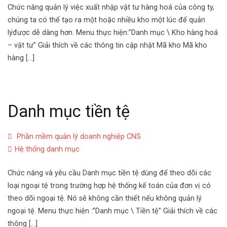
Chức năng quản lý việc xuất nhập vật tư hàng hoá của công ty,
chúng ta có thể tạo ra một hoặc nhiều kho một lúc để quản
lýđược dễ dàng hơn. Menu thực hiện:”Danh mục \ Kho hàng hoá
– vật tư” Giải thích về các thông tin cập nhật Mã kho Mã kho
hàng […]
Danh mục tiền tệ
Phần mềm quản lý doanh nghiệp CNS
Hệ thống danh mục
Chức năng và yêu cầu Danh mục tiền tệ dùng để theo dõi các
loại ngoại tệ trong trường hợp hệ thống kế toán của đơn vị có
theo dõi ngoại tệ. Nó sẽ không cần thiết nếu không quản lý
ngoại tệ. Menu thực hiện :”Danh mục \ Tiền tệ” Giải thích về các
thông […]