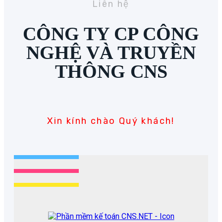
Liên hệ
CÔNG TY CP CÔNG
NGHỆ VÀ TRUYỀN
THÔNG CNS
Xin kính chào Quý khách!