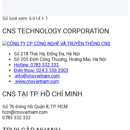
Số lượt xem: 6.614 + 1
CNS TECHNOLOGY CORPORATION
Số 218 Thái Hà, Đống Đa, Hà Nội
Số 205 Định Công Thượng, Hoàng Mai, Hà Nội
Hotline: 0783 332 332
Điện thoại: 024 3 556 2003
info@cnsvietnam.com
www.cnsvietnam.com
CNS TẠI TP. HỒ CHÍ MINH
Số 76 Đông Hồ Quận 8, TP. HCM
hcm@cnsvietnam.com
0783 332 332