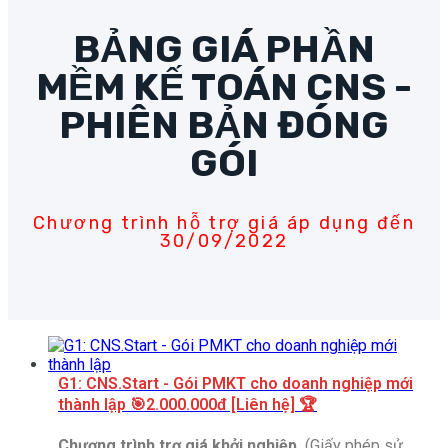
BẢNG GIÁ PHẦN
MỀM KẾ TOÁN CNS -
PHIÊN BẢN ĐÓNG
GÓI
Chương trình hỗ trợ giá áp dụng đến
30/09/2022
G1: CNS.Start - Gói PMKT cho doanh nghiệp mới
thành lập
🎯2.000.000đ [Liên hệ] 🏆
Chương trình trợ giá khởi nghiệp.
(Giấy phép sử