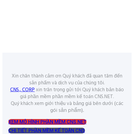
Xin chân thành cảm ơn Quý khách đã quan tâm đến
sản phẩm và dịch vụ của chúng tôi.
CNS., CORP
xin trân trọng gửi tới Quý khách bản báo
giá phần mềm phần mềm kế toán CNS.NET.
(các
Quý khách xem giới thiệu và bảng giá bên dưới
gói sản phẩm).
XEM MÔ HÌNH PHẦN MỀM CNS.NET
CHI TIẾT PHẦN MỀM KẾ TOÁN CNS