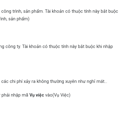
 công trình, sản phẩm. Tài khoản có thuộc tính này bắt buộc
rình, sản phẩm)
g công ty. Tài khoản có thuộc tính này bắt buộc khi nhập
 các chi phí xảy ra không thường xuyên như nghỉ mát…
từ phải nhập mã
Vụ việc
vào(Vụ Việc)