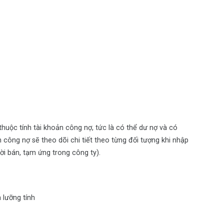
thuộc tính tài khoản công nợ, tức là có thể dư nợ và có
n công nợ sẽ theo dõi chi tiết theo từng đối tượng khi nhập
i bán, tạm ứng trong công ty).
 lưỡng tính