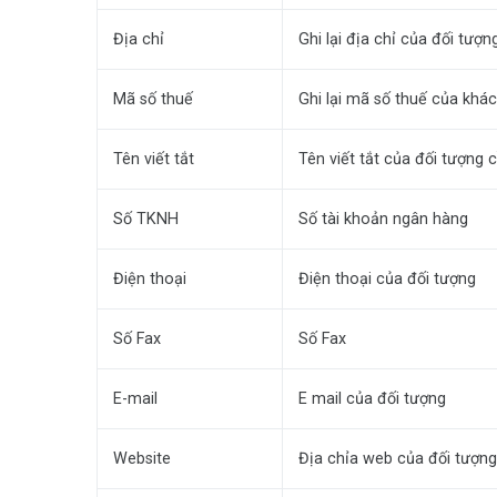
Địa chỉ
Ghi lại địa chỉ của đối tượ
Mã số thuế
Ghi lại mã số thuế của khá
Tên viết tắt
Tên viết tắt của đối tượng 
Số TKNH
Số tài khoản ngân hàng
Điện thoại
Điện thoại của đối tượng
Số Fax
Số Fax
E-mail
E mail của đối tượng
Website
Địa chỉa web của đối tượn