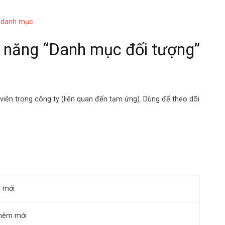
 danh mục
 năng “Danh mục đối tượng”
iên trong công ty (liên quan đến tạm ứng). Dùng để theo dõi
m mới
hêm mới