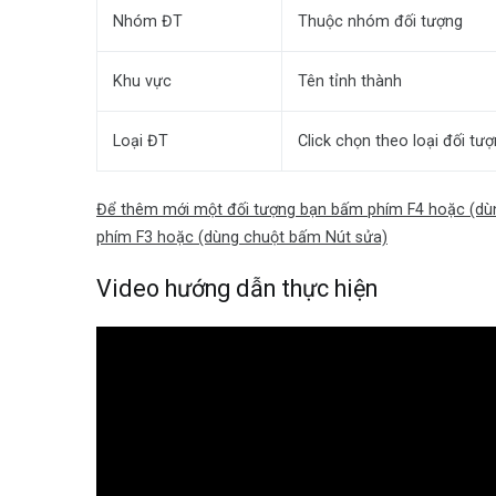
Nhóm ĐT
Thuộc nhóm đối tượng
Khu vực
Tên tỉnh thành
Loại ĐT
Click chọn theo loại đối t
Để thêm mới một đối tượng bạn bấm phím F4 hoặc (dùn
phím F3 hoặc (dùng chuột bấm Nút sửa)
Video hướng dẫn thực hiện