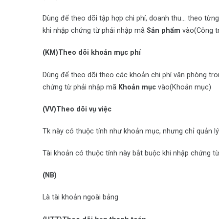
Dùng để theo dõi tập hợp chi phí, doanh thu… theo từng
khi nhập chứng từ phải nhập mã
Sản phẩm
vào(Công t
(KM)Theo dõi khoản mục phí
Dùng để theo dõi theo các khoản chi phí văn phòng tron
chứng từ phải nhập mã
Khoản mục
vào(Khoản mục)
(VV)Theo dõi vụ việc
Tk này có thuộc tính như khoản mục, nhưng chỉ quản lý
Tài khoản có thuộc tính này bắt buộc khi nhập chứng 
(NB)
Là tài khoản ngoài bảng