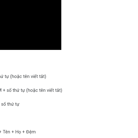
 (hoặc tên viết tắt)
ứ tự (hoặc tên viết tắt)
ố thứ tự
 + Họ + Đệm