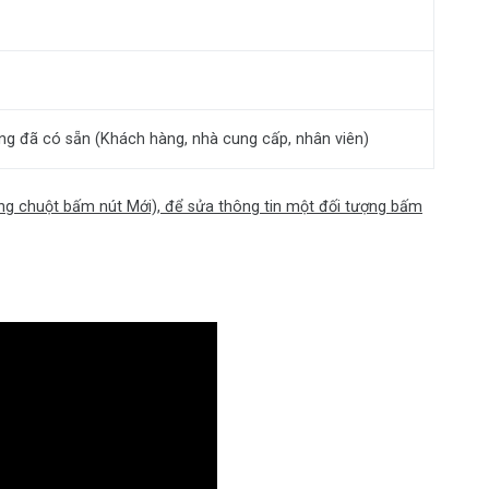
ượng đã có sẵn (Khách hàng, nhà cung cấp, nhân viên)
g chuột bấm nút Mới), để sửa thông tin một đối tượng bấm