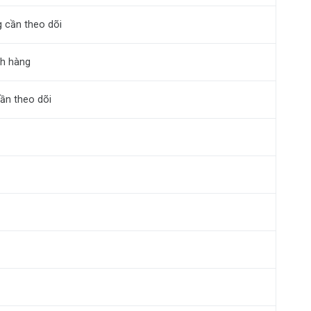
ng cần theo dõi
ch hàng
cần theo dõi
g