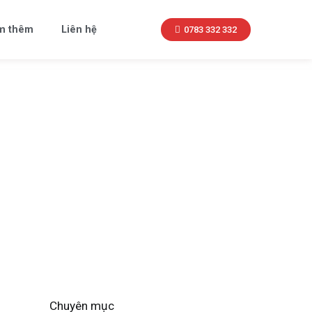
m thêm
Liên hệ
0783 332 332
Chuyên mục