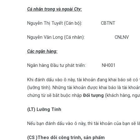
Cá nhân trong và ngoài Cty:
Nguyễn Thị Tuyết (Cán bộ): CBTNT
Nguyễn Văn Long (Cá nhân): CNLNV
Các ngân hàng:
Ngân hàng Đầu tư phát triển: NH001
Khi đánh dấu vào ô này, tài khoản đang khai báo sẽ có 
(lưỡng tính). Những tài khoản được khai báo là tài khoả
chứng từ sẽ bắt buộc nhập
Đối tượng
(khách hàng, ngườ
(LT) Lưỡng Tính
Nếu bạn đánh dấu vào ô này, thì tài khoản của bạn sẽ là
(CS )Theo dõi công trình, sản phẩm