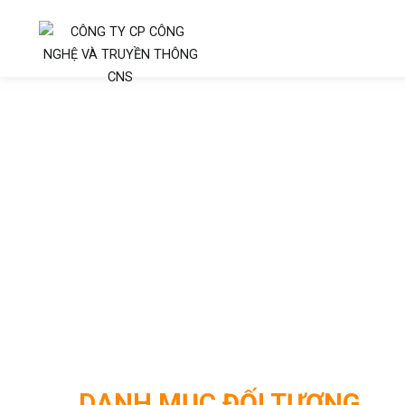
Trang chủ
Danh mục đối tượng
DANH MỤC ĐỐI TƯỢNG