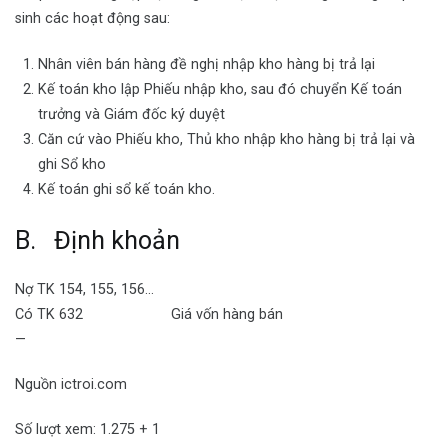
sinh các hoạt động sau:
Nhân viên bán hàng đề nghị nhập kho hàng bị trả lại
Kế toán kho lập Phiếu nhập kho, sau đó chuyển Kế toán
trưởng và Giám đốc ký duyệt
Căn cứ vào Phiếu kho, Thủ kho nhập kho hàng bị trả lại và
ghi Sổ kho
Kế toán ghi sổ kế toán kho.
B. Định khoản
Nợ TK 154, 155, 156…
Có TK 632 Giá vốn hàng bán
—
Nguồn ictroi.com
Số lượt xem: 1.275 + 1