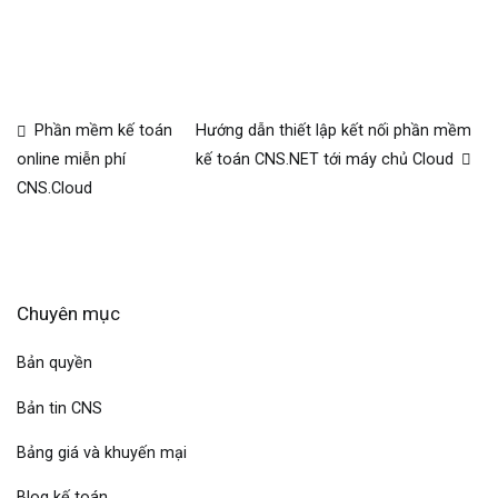
Phần mềm kế toán
Hướng dẫn thiết lập kết nối phần mềm
kế toán CNS.NET tới máy chủ Cloud
online miễn phí
CNS.Cloud
Chuyên mục
Bản quyền
Bản tin CNS
Bảng giá và khuyến mại
Blog kế toán