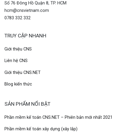
Số 76 Đông Hồ Quận 8, TP. HCM
hcm@cnsvietnam.com
0783 332 332
TRUY CẬP NHANH
Giới thiệu CNS
Liên hệ CNS
Giới thiệu CNS.NET
Blog kiến thức
SẢN PHẨM NỔI BẬT
Phần mềm kế toán CNS.NET – Phiên bản mới nhất 2021
Phần mềm kế toán xây dựng (xây lắp)