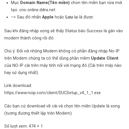
Mục
Domain Name(Tên miền)
chon tên miền bạn vừa mới
tạo: cns-online.ddns.net
–> Sau đó nhấn
Apple
hoặc
Lưu
lại là được
Sau khi đăng nhập xong sẽ thấy Status báo Success là gán vào
modem thành công rồi đó.
Chú ý: Đối với những Modem không có phần đăng nhập No-IP
trên Modem chúng ta có thể dùng phần mềm
Update Client
của NO-IP cài trên máy tính nối với mạng đó (Cài trên máy nào
hay sử dụng nhất).
Link download:
https://www.noip.com/client/DUCSetup_v4_1_1.exe
Các bạn cứ download về cài và chọn tên miền Update là xong
(tương đương thiết lập trên Modem).
Số lượt xem: 474 + 1