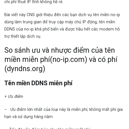
chi phí thuê IP tĩnh không hề rẻ.
Bài viết này CNS giới thiệu đến các bạn dịch vụ tên miền no-ip
dùng làm trung gian để truy cập máy chủ IP động, tên miền
DDNS của no-ip khá phổ biến và được hầu hết các modem hỗ
trợ thiết lập dịch vụ.
So sánh ưu và nhược điểm của tên
miền miễn phí(no-ip.com) và có phí
(dyndns.org)
Tên miền DDNS miễn phí
+
Ưu điểm
– Ưu điểm lớn nhất của loại này là miễn phí, không mất phí gia
hạn và sử dụng hàng năm