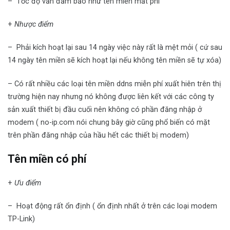
– Tốc độ vẫn đảm bảo như tên miền mất phí
+
Nhược điểm
– Phải kích hoạt lại sau 14 ngày việc này rất là mệt mỏi ( cứ sau
14 ngày tên miền sẽ kích hoạt lại nếu không tên miền sẽ tự xóa)
– Có rất nhiều các loại tên miền ddns miễn phí xuất hiên trên thị
trường hiện nay nhưng nó không được liên kết với các công ty
sản xuất thiết bị đầu cuối nên không có phần đăng nhập ở
modem ( no-ip.com nói chung bây giờ cũng phổ biến có mặt
trên phần đăng nhập của hầu hết các thiết bị modem)
Tên miền có phí
+
Ưu điểm
– Hoạt động rất ổn định ( ổn định nhất ở trên các loại modem
TP-Link)