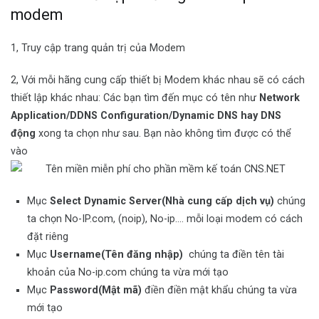
modem
1, Truy cập trang quản trị của Modem
2, Với mỗi hãng cung cấp thiết bị Modem khác nhau sẽ có cách
thiết lập khác nhau: Các bạn tìm đến mục có tên như
Network
Application/DDNS Configuration/Dynamic DNS hay DNS
động
xong ta chọn như sau. Bạn nào không tìm được có thể
vào
Mục
Select Dynamic Server(Nhà cung cấp dịch vụ)
chúng
ta chọn No-IP.com, (noip), No-ip…. mỗi loại modem có cách
đặt riêng
Mục
Username(Tên đăng nhập)
chúng ta điền tên tài
khoản của No-ip.com chúng ta vừa mới tạo
Mục
Password(Mật mã)
điền điền mật khẩu chúng ta vừa
mới tạo