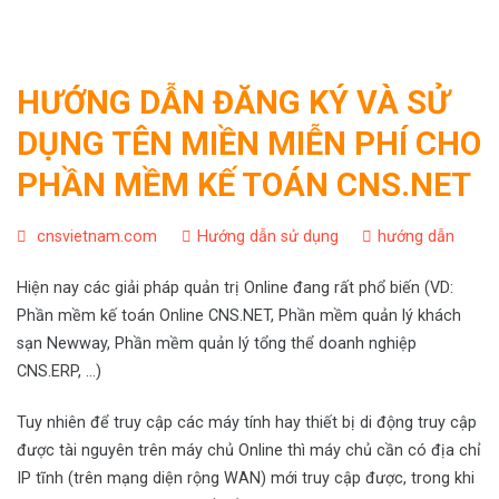
HƯỚNG DẪN ĐĂNG KÝ VÀ SỬ
DỤNG TÊN MIỀN MIỄN PHÍ CHO
PHẦN MỀM KẾ TOÁN CNS.NET
cnsvietnam.com
Hướng dẫn sử dụng
hướng dẫn
Hiện nay các giải pháp quản trị Online đang rất phổ biến (VD:
Phần mềm kế toán Online CNS.NET, Phần mềm quản lý khách
sạn Newway, Phần mềm quản lý tổng thể doanh nghiệp
CNS.ERP, …)
Tuy nhiên để truy cập các máy tính hay thiết bị di động truy cập
được tài nguyên trên máy chủ Online thì máy chủ cần có địa chỉ
IP tĩnh (trên mạng diện rộng WAN) mới truy cập được, trong khi