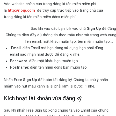
Vào website chính của trang đăng kí tên miền miễn phí
là
http://noip.com
để truy cập trực tiếp vào trang chủ của
trang đăng kí tên miền miền ddns miễn phí
Sau khi vào các bạn lcik vào chữ
Sign Up
để đăng 
Chúng ta điền đầy đủ thông tin theo mẫu như mà trang web cung
Tên email, mật khẩu muốn tạo, tên miền muốn tạo,…
Email
: điền Email mà bạn đang sử dụng, bạn phải dùng
email nào nhận mail được để đăng kí nhé.
Password
: điền mật khẩu bạn muốn tạo
Hostname
: điền tên miền ddns bạn muốn tạo
Nhấn
Free Sign Up
để hoàn tất đăng ký. Chúng ta chú ý nhấn
nhầm vào nút màu xanh là lại phải làm lại bước 1 nhé.
Kích hoạt tài khoản vừa đăng ký
Sau khi nhấn Free Sign Up xong chúng ta vào Email của chúng