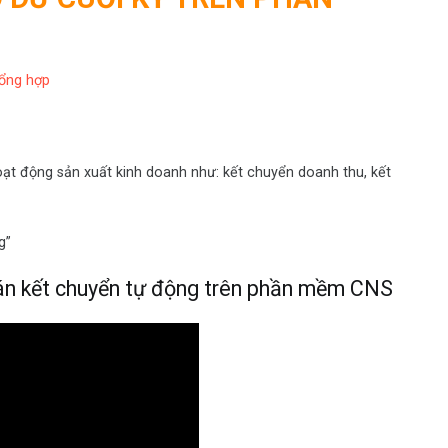
tổng hợp
oạt động sản xuất kinh doanh như: kết chuyển doanh thu, kết
g”
oán kết chuyển tự động trên phần mềm CNS