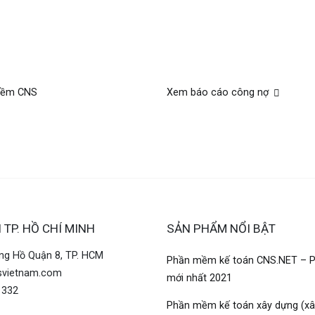
 mềm CNS
Xem báo cáo công nợ
 TP. HỒ CHÍ MINH
SẢN PHẨM NỔI BẬT
ng Hồ Quận 8, TP. HCM
Phần mềm kế toán CNS.NET – P
vietnam.com
mới nhất 2021
 332
Phần mềm kế toán xây dựng (xâ