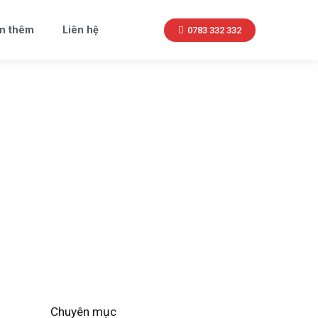
m thêm
Liên hệ
0783 332 332
Chuyên mục