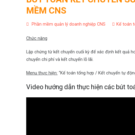
MỀM CNS
Phần mềm quản lý doanh nghiệp CNS
Kế toán 
Chức năng
Lập chứng từ kết chuyển cuối kỳ để xác định kết quả h
chuyển chi phí và kết chuyển lỗ lãi.
Menu thực hiện
:
“Kế toán tổng hợp / Kết chuyển tự độn
Video hướng dẫn thực hiện các bút t