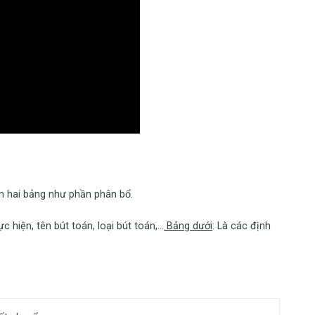
m hai bảng như phần phân bổ.
ực hiện, tên bút toán, loại bút toán,…
Bảng dưới
: Là các định