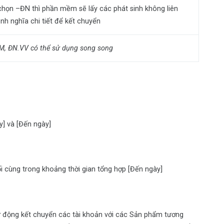
chọn –ĐN thì phần mềm sẽ lấy các phát sinh không liên
h nghĩa chi tiết để kết chuyển
KM, ĐN.VV có thể sử dụng song song
y] và [Đến ngày]
i cùng trong khoảng thời gian tổng hợp [Đến ngày]
tự động kết chuyển các tài khoản với các Sản phẩm tương