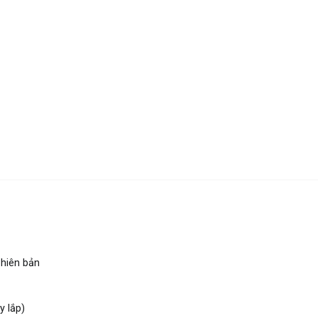
hiên bản
y lắp)