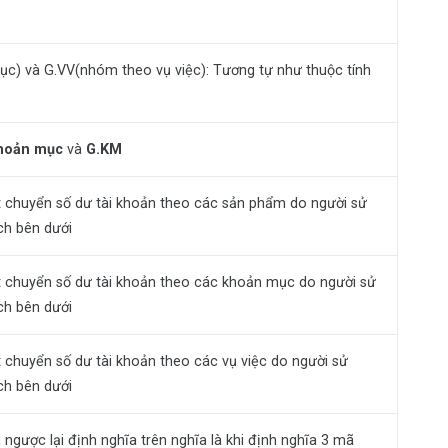
) và G.VV(nhóm theo vụ việc): Tương tự như thuộc tính
hoản mục
và
G.KM
ết chuyển số dư tài khoản theo các sản phẩm do người sử
ch bên dưới
ết chuyển số dư tài khoản theo các khoản mục do người sử
ch bên dưới
t chuyển số dư tài khoản theo các vụ việc do người sử
ch bên dưới
 ngược lại định nghĩa trên nghĩa là khi định nghĩa 3 mã