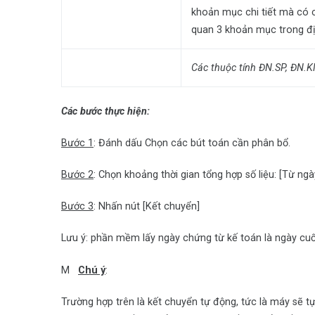
khoản mục chi tiết mà có 
quan 3 khoản mục trong địn
Các thuộc tính ĐN.SP, ĐN.
Các bước thực hiện:
Bước 1
: Đánh dấu Chọn các bút toán cần phân bổ.
Bước 2
: Chọn khoảng thời gian tổng hợp số liệu: [Từ ngà
Bước 3
: Nhấn nút [Kết chuyển]
Lưu ý: phần mềm lấy ngày chứng từ kế toán là ngày cuố
M
Chú ý
:
Trường hợp trên là kết chuyển tự động, tức là máy sẽ 