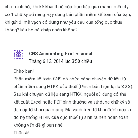
cho mình hỏi, khi kê khai thuế nộp trực tiếp qua mạng, mỗi cty
có 1 chữ ký số riêng. vậy dùng bản phần mềm kế toán của bạn,
khi gửi đi mã vạch có đúng như yêu cầu của tổng cục thuế
không? liêu họ có chấp nhận không?
CNS Accounting Professional
Tháng 6 13, 2014 lúc 3:50 chiều
Chào bạn!
Phần mềm kế toán CNS có chức năng chuyển dữ liệu từ
phần mềm sang HTKK của thuế (Phiên bản hiện tại là 3.2.3).
Sau khi chuyển dữ liệu sang HTKK, người sử dụng có thể
kết xuất Excel hoặc PDF bình thường và sử dụng chữ ký số
để nộp tờ khai qua mạng. Mã vạch trên tờ khai được nộp là
do hệ thống HTKK của cục thuế tự sinh ra nên hoàn toàn
không vấn đề gì bạn nhé!
Thân ái!