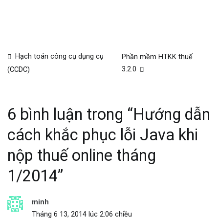
Hạch toán công cụ dụng cụ
Phần mềm HTKK thuế
3.2.0
(CCDC)
6 bình luận trong “
Hướng dẫn
cách khắc phục lỗi Java khi
nộp thuế online tháng
1/2014
”
minh
Tháng 6 13, 2014 lúc 2:06 chiều