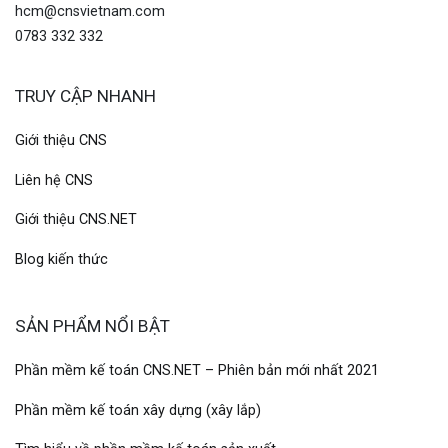
hcm@cnsvietnam.com
0783 332 332
TRUY CẬP NHANH
Giới thiệu CNS
Liên hệ CNS
Giới thiệu CNS.NET
Blog kiến thức
SẢN PHẨM NỔI BẬT
Phần mềm kế toán CNS.NET – Phiên bản mới nhất 2021
Phần mềm kế toán xây dựng (xây lắp)