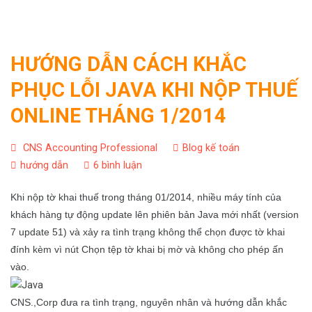
HƯỚNG DẪN CÁCH KHẮC
PHỤC LỖI JAVA KHI NỘP THUẾ
ONLINE THÁNG 1/2014
CNS Accounting Professional
Blog kế toán
hướng dẫn
6 bình luận
Khi nộp tờ khai thuế trong tháng 01/2014, nhiều máy tính của
khách hàng tự động update lên phiên bản Java mới nhất (version
7 update 51) và xảy ra tình trạng không thể chọn được tờ khai
đính kèm vì nút Chọn tệp tờ khai bị mờ và không cho phép ấn
vào.
CNS.,Corp đưa ra tình trạng, nguyên nhân và hướng dẫn khắc