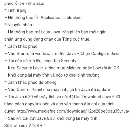
phục lỗi trên như sau:
* Tình trạng:
– Hệ thống báo lỗi: Application is blocked…
* Nguyên nhân:
– Hệ thống bảo mật của Java trên phiên bản mới ngăn
chặn ứng dụng đang chạy của Tổng cục thuế.
* Cách khắc phục:
– Vào Start của window, tìm đến Java – Chọn Configure Java
– Tại cửa sổ mở lên, chọn tab Security
– Kéo Security Lever xuống mức Mideum hoặc Low rồi ấn OK.
– Khởi động lại máy tính và nộp tờ khai bình thường.
* Cách khắc phục dự phòng:
– Vào Control Panel của máy tính, gỡ bỏ Java đã update.
– Tải Java 6.30 về máy tính và cài đặt lại. Download Java 6.30
bằng cách copy link bên và dán vào thanh địa chỉ của trình
duyệt: http://www.mediafire.com/download/12ps28oe6oau35v/Jav
– Sau khi cài đặt Java 6.30, khởi động lại máy tính.
Số lượt xem: 2.168 + 1